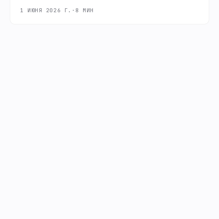
1 ИЮНЯ 2026 Г.
·
8
МИН