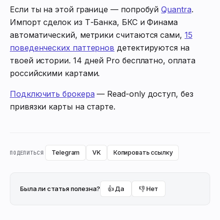
Если ты на этой границе — попробуй
Quantra
.
Импорт сделок из Т-Банка, БКС и Финама
автоматический, метрики считаются сами,
15
поведенческих паттернов
детектируются на
твоей истории. 14 дней Pro бесплатно, оплата
российскими картами.
Подключить брокера
— Read-only доступ, без
привязки карты на старте.
Telegram
VK
Копировать ссылку
ПОДЕЛИТЬСЯ
Была ли статья полезна?
👍 Да
👎 Нет