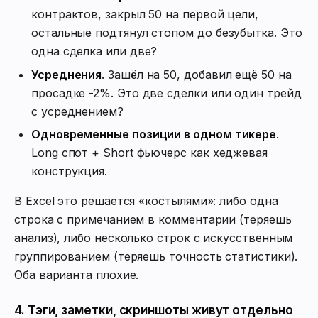
контрактов, закрыл 50 на первой цели,
остальные подтянул стопом до безубытка. Это
одна сделка или две?
Усреднения
. Зашёл на 50, добавил ещё 50 на
просадке -2%. Это две сделки или один трейд
с усреднением?
Одновременные позиции в одном тикере
.
Long спот + Short фьючерс как хеджевая
конструкция.
В Excel это решается «костылями»: либо одна
строка с примечанием в комментарии (теряешь
анализ), либо несколько строк с искусственным
группированием (теряешь точность статистики).
Оба варианта плохие.
4. Тэги, заметки, скриншоты живут отдельно