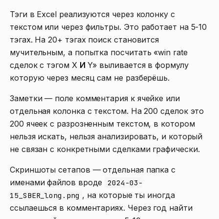
Тэги в Excel реализуются через колонку с
текстом или через фильтры. Это работает на 5-10
тэгах. На 20+ тэгах поиск становится
мучительным, а попытка посчитать «win rate
сделок с тэгом X
И
Y» выливается в формулу
которую через месяц сам не разберёшь.
Заметки — поле комментария к ячейке или
отдельная колонка с текстом. На 200 сделок это
200 ячеек с разрозненным текстом, в котором
нельзя искать, нельзя анализировать, и который
не связан с конкретными сделками графически.
Скриншоты сетапов — отдельная папка с
именами файлов вроде
2024-03-
, на которые ты иногда
15_SBER_long.png
ссылаешься в комментариях. Через год найти