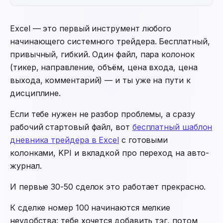
Excel — это первый инструмент любого
начинающего системного трейдера. Бесплатный,
привычный, гибкий. Один файл, пара колонок
(тикер, направление, объём, цена входа, цена
выхода, комментарий) — и ты уже на пути к
дисциплине.
Если тебе нужен не разбор проблемы, а сразу
рабочий стартовый файл, вот
бесплатный шаблон
дневника трейдера в Excel
с готовыми
колонками, KPI и вкладкой про переход на авто-
журнал.
И первые 30-50 сделок это работает прекрасно.
К сделке номер 100 начинаются мелкие
неудобства: тебе хочется добавить тэг, потом