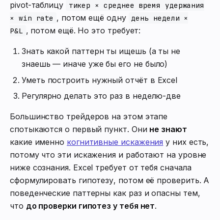
pivot-таблицу
тикер × среднее время удержания
, потом ещё одну
× win rate
день недели ×
, потом ещё. Но это требует:
P&L
Знать какой паттерн ты ищешь (а ты не
знаешь — иначе уже бы его не было)
Уметь построить нужный отчёт в Excel
Регулярно делать это раз в неделю-две
Большинство трейдеров на этом этапе
спотыкаются о первый пункт. Они
не знают
какие именно
когнитивные искажения
у них есть,
потому что эти искажения и работают на уровне
ниже сознания. Excel требует от тебя сначала
сформулировать гипотезу, потом её проверить. А
поведенческие паттерны как раз и опасны тем,
что
до проверки гипотез у тебя нет
.