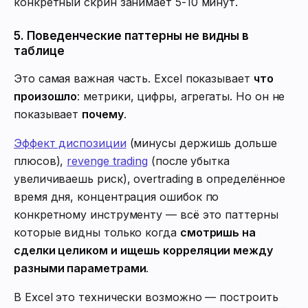
конкретный скрин занимает 5-10 минут.
5. Поведенческие паттерны не видны в
таблице
Это самая важная часть. Excel показывает
что
произошло
: метрики, цифры, агрегаты. Но он не
показывает
почему
.
Эффект диспозиции
(минусы держишь дольше
плюсов),
revenge trading
(после убытка
увеличиваешь риск), overtrading в определённое
время дня, концентрация ошибок по
конкретному инструменту — всё это паттерны
которые видны только когда
смотришь на
сделки целиком и ищешь корреляции между
разными параметрами
.
В Excel это технически возможно — построить