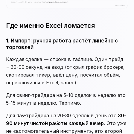
Где именно Excel ломается
1. Импорт: ручная работа растёт линейно с
торговлей
Каждая сделка — строка в таблице. Один трейд
= 30-90 секунд на ввод (открыл график брокера,
скопировал тикер, ввёл цену, посчитал объём,
переключился в Excel, занёс).
Для свинг-трейдера на 5-10 сделок в неделю это
5-15 минут в неделю. Терпимо.
Для day-трейдера на 20-30 сделок в день это
30-
90 минут чистой работы каждый вечер
. Это уже
не «вспомогательный инструмент», это второй