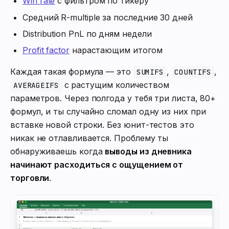
Win rate
с фильтром по тикеру
Средний R-multiple за последние 30 дней
Distribution PnL по дням недели
Profit factor
нарастающим итогом
Каждая такая формула — это
,
,
SUMIFS
COUNTIFS
с растущим количеством
AVERAGEIFS
параметров. Через полгода у тебя три листа, 80+
формул, и ты случайно сломал одну из них при
вставке новой строки. Без юнит-тестов это
никак не отлавливается. Проблему ты
обнаруживаешь когда
выводы из дневника
начинают расходиться с ощущением от
торговли
.