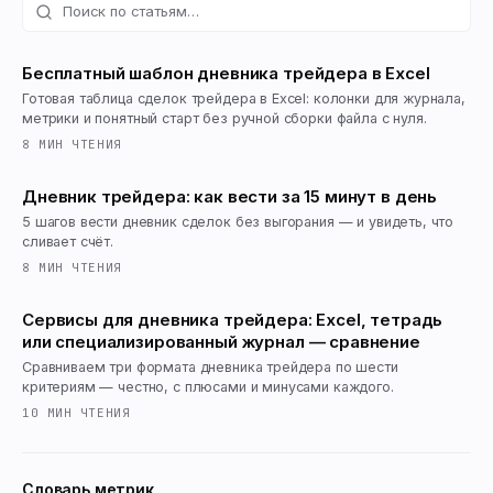
Бесплатный шаблон дневника трейдера в Excel
Готовая таблица сделок трейдера в Excel: колонки для журнала,
метрики и понятный старт без ручной сборки файла с нуля.
8
МИН ЧТЕНИЯ
Дневник трейдера: как вести за 15 минут в день
5 шагов вести дневник сделок без выгорания — и увидеть, что
сливает счёт.
8
МИН ЧТЕНИЯ
Сервисы для дневника трейдера: Excel, тетрадь
или специализированный журнал — сравнение
Сравниваем три формата дневника трейдера по шести
критериям — честно, с плюсами и минусами каждого.
10
МИН ЧТЕНИЯ
Словарь метрик