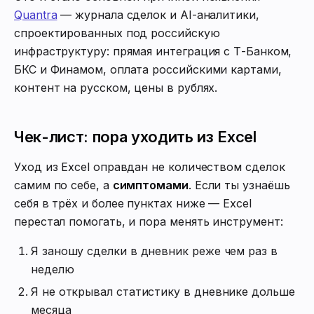
Quantra
— журнала сделок и AI-аналитики,
спроектированных под российскую
инфраструктуру: прямая интеграция с Т-Банком,
БКС и Финамом, оплата российскими картами,
контент на русском, цены в рублях.
Чек-лист: пора уходить из Excel
Уход из Excel оправдан не количеством сделок
самим по себе, а
симптомами
. Если ты узнаёшь
себя в трёх и более пунктах ниже — Excel
перестал помогать, и пора менять инструмент:
Я заношу сделки в дневник реже чем раз в
неделю
Я не открывал статистику в дневнике дольше
месяца