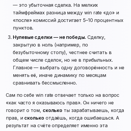
— это убыточная сделка. На мелких
таймфреймах разница между win rate «до» и
«после» комиссий достигает 5–10 процентных
пунктов.
Нулевые сделки — не победы.
Сделку,
закрытую в ноль (например, по
безубыточному стопу), честнее считать в
общем числе сделок, но не в прибыльных.
Главное — выбрать одну договорённость и не
менять её, иначе динамику по месяцам
сравнивать бессмысленно.
Сам по себе win rate отвечает только на вопрос
«как часто я оказываюсь прав». Он ничего не
говорит о том,
сколько
ты зарабатываешь, когда
прав, и
сколько
отдаёшь, когда ошибаешься. А
результат на счёте определяет именно эта