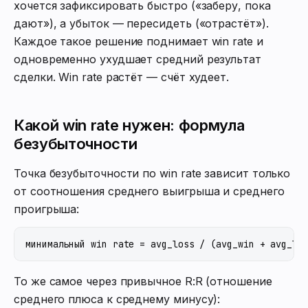
хочется зафиксировать быстро («заберу, пока
дают»), а убыток — пересидеть («отрастёт»).
Каждое такое решение поднимает win rate и
одновременно ухудшает средний результат
сделки. Win rate растёт — счёт худеет.
Какой win rate нужен: формула
безубыточности
Точка безубыточности по win rate зависит только
от соотношения среднего выигрыша и среднего
проигрыша:
То же самое через привычное R:R (отношение
среднего плюса к среднему минусу):