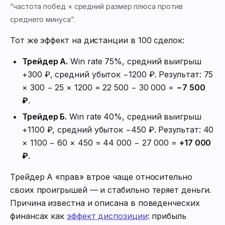
“частота побед × средний размер плюса против
среднего минуса”.
Тот же эффект на дистанции в 100 сделок:
Трейдер А.
Win rate 75%, средний выигрыш
+300 ₽, средний убыток −1200 ₽. Результат: 75
× 300 − 25 × 1200 = 22 500 − 30 000 =
−7 500
₽
.
Трейдер Б.
Win rate 40%, средний выигрыш
+1100 ₽, средний убыток −450 ₽. Результат: 40
× 1100 − 60 × 450 = 44 000 − 27 000 =
+17 000
₽
.
Трейдер А «прав» втрое чаще относительно
своих проигрышей — и стабильно теряет деньги.
Причина известна и описана в поведенческих
финансах как
эффект диспозиции
: прибыль