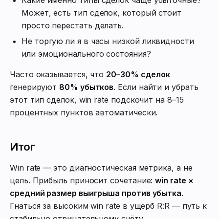
Может, есть тип сделок, который стоит
просто перестать делать.
Не торгую ли я в часы низкой ликвидности
или эмоционального состояния?
Часто оказывается, что
20–30% сделок
генерируют
80% убытков
. Если найти и убрать
этот тип сделок, win rate подскочит на 8–15
процентных пунктов автоматически.
Итог
Win rate — это диагностическая метрика, а не
цель. Прибыль приносит сочетание:
win rate ×
средний размер выигрыша против убытка
.
Гнаться за высоким win rate в ущерб R:R — путь к
стабильно отрицательному счёту.