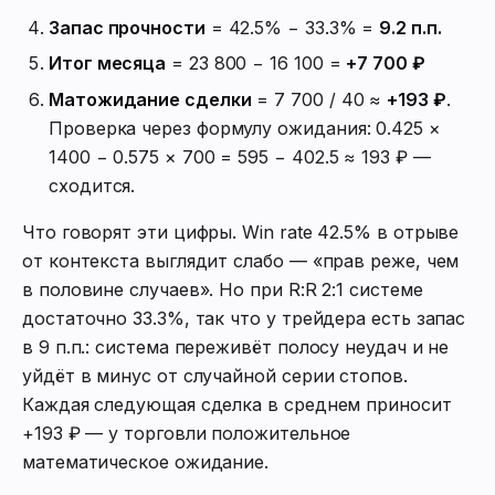
Запас прочности
= 42.5% − 33.3% =
9.2 п.п.
Итог месяца
= 23 800 − 16 100 =
+7 700 ₽
Матожидание сделки
= 7 700 / 40 ≈
+193 ₽
.
Проверка через формулу ожидания: 0.425 ×
1400 − 0.575 × 700 = 595 − 402.5 ≈ 193 ₽ —
сходится.
Что говорят эти цифры. Win rate 42.5% в отрыве
от контекста выглядит слабо — «прав реже, чем
в половине случаев». Но при R:R 2:1 системе
достаточно 33.3%, так что у трейдера есть запас
в 9 п.п.: система переживёт полосу неудач и не
уйдёт в минус от случайной серии стопов.
Каждая следующая сделка в среднем приносит
+193 ₽ — у торговли положительное
математическое ожидание.