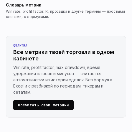
Словарь метрик
Win rate, profit factor, R, просадка и другие термины — простыми
словами, с формулами.
QUANTRA
Все метрики твоей торговли в одном
кабинете
Win rate, profit factor, max drawdown, время
удержания плюсов и минусов — считается
автоматически из истории сделок. Без формул в
Excel и с разбивкой по периодам, тикерам и
сетапам.
Посчитать свои метрики