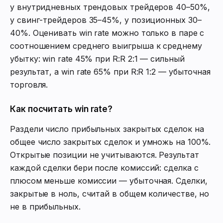
у внутридневных трендовых трейдеров 40–50%,
у свинг-трейдеров 35–45%, у позиционных 30–
40%. Оценивать win rate можно только в паре с
соотношением среднего выигрыша к среднему
убытку: win rate 45% при R:R 2:1 — сильный
результат, а win rate 65% при R:R 1:2 — убыточная
торговля.
Как посчитать win rate?
Раздели число прибыльных закрытых сделок на
общее число закрытых сделок и умножь на 100%.
Открытые позиции не учитываются. Результат
каждой сделки бери после комиссий: сделка с
плюсом меньше комиссии — убыточная. Сделки,
закрытые в ноль, считай в общем количестве, но
не в прибыльных.