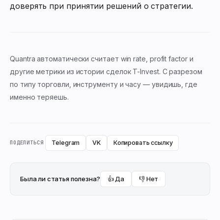
доверять при принятии решений о стратегии.
Quantra автоматически считает win rate, profit factor и
другие метрики из истории сделок T-Invest. С разрезом
по типу торговли, инструменту и часу — увидишь, где
именно теряешь.
Telegram
VK
Копировать ссылку
ПОДЕЛИТЬСЯ
Была ли статья полезна?
👍 Да
👎 Нет