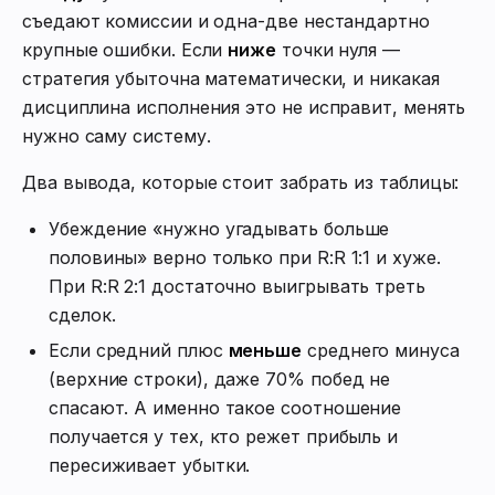
съедают комиссии и одна-две нестандартно
крупные ошибки. Если
ниже
точки нуля —
стратегия убыточна математически, и никакая
дисциплина исполнения это не исправит, менять
нужно саму систему.
Два вывода, которые стоит забрать из таблицы:
Убеждение «нужно угадывать больше
половины» верно только при R:R 1:1 и хуже.
При R:R 2:1 достаточно выигрывать треть
сделок.
Если средний плюс
меньше
среднего минуса
(верхние строки), даже 70% побед не
спасают. А именно такое соотношение
получается у тех, кто режет прибыль и
пересиживает убытки.