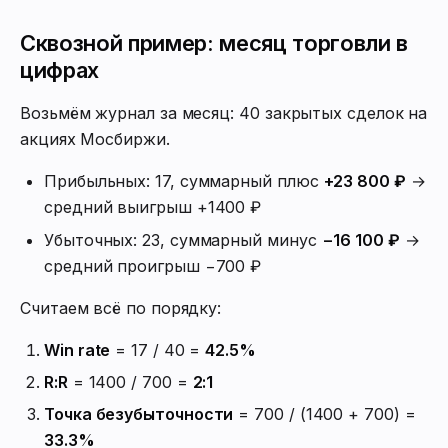
Сквозной пример: месяц торговли в
цифрах
Возьмём журнал за месяц: 40 закрытых сделок на
акциях Мосбиржи.
Прибыльных: 17, суммарный плюс
+23 800 ₽
→
средний выигрыш +1400 ₽
Убыточных: 23, суммарный минус
−16 100 ₽
→
средний проигрыш −700 ₽
Считаем всё по порядку:
Win rate
= 17 / 40 =
42.5%
R:R
= 1400 / 700 =
2:1
Точка безубыточности
= 700 / (1400 + 700) =
33.3%