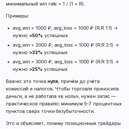
минимальный win rate = 1 / (1 + R).
Примеры:
avg_win = 1000 ₽, avg_loss = 1000 ₽ (R:R 1:1) →
нужно
>50%
успешных
avg_win = 2000 ₽, avg_loss = 1000 ₽ (R:R 2:1) →
нужно
>33%
успешных
avg_win = 3000 ₽, avg_loss = 1000 ₽ (R:R 3:1) →
нужно
>25%
успешных
Важно: это точка
нуля
, причём до учёта
комиссий и налогов. Чтобы торговля приносила
деньги, а не работала «в ноль», нужен запас —
практическое правило: минимум 5–7 процентных
пунктов сверх точки безубыточности.
Это и объясняет, почему позиционные трейдеры