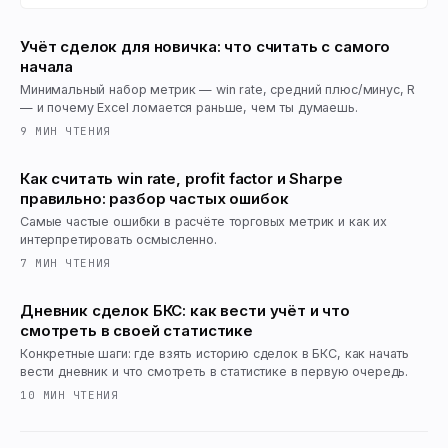
Учёт сделок для новичка: что считать с самого
начала
Минимальный набор метрик — win rate, средний плюс/минус, R
— и почему Excel ломается раньше, чем ты думаешь.
9
МИН ЧТЕНИЯ
Как считать win rate, profit factor и Sharpe
правильно: разбор частых ошибок
Самые частые ошибки в расчёте торговых метрик и как их
интерпретировать осмысленно.
7
МИН ЧТЕНИЯ
Дневник сделок БКС: как вести учёт и что
смотреть в своей статистике
Конкретные шаги: где взять историю сделок в БКС, как начать
вести дневник и что смотреть в статистике в первую очередь.
10
МИН ЧТЕНИЯ