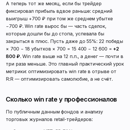
А теперь тот же месяц, если бы трейдер
фиксировал прибыль вдвое раньше: средний
выигрыш +700 ₽ при том же среднем убытке
−700 ₽. Win rate вырос бы — часть сделок,
которые дошли бы до стопа, успевала бы
закрыться в плюс. Пусть даже до 55%: 22 победы
× 700 − 18 убытков × 700 = 15 400 − 12 600 =
+2
800 ₽
. Win rate выше на 12 п.п., а денег — почти в
три раза меньше. Это главный практический урок
метрики: оптимизировать win rate в отрыве от
R:R — оптимизировать самолюбие, а не счёт.
Сколько win rate у профессионалов
По публичным данным фондов и анализу
торговых журналов retail-трейдеров: