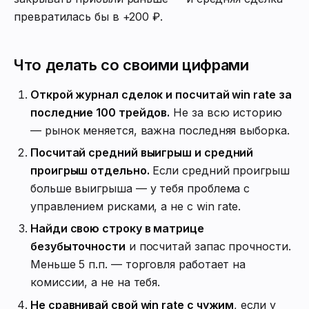
превратилась бы в +200 ₽.
Что делать со своими цифрами
Открой журнал сделок и посчитай win rate за
последние 100 трейдов.
Не за всю историю
— рынок меняется, важна последняя выборка.
Посчитай средний выигрыш и средний
проигрыш отдельно.
Если средний проигрыш
больше выигрыша — у тебя проблема с
управлением рисками, а не с win rate.
Найди свою строку в матрице
безубыточности
и посчитай запас прочности.
Меньше 5 п.п. — торговля работает на
комиссии, а не на тебя.
Не сравнивай свой win rate с чужим
, если у