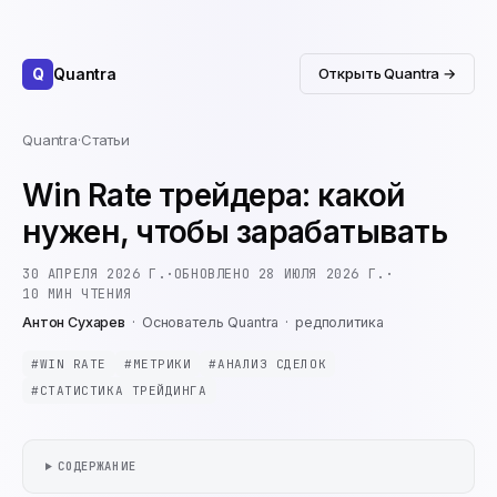
Q
Quantra
Открыть Quantra →
Quantra
·
Статьи
Win Rate трейдера: какой
нужен, чтобы зарабатывать
30 АПРЕЛЯ 2026 Г.
·
ОБНОВЛЕНО
28 ИЮЛЯ 2026 Г.
·
10
МИН ЧТЕНИЯ
Антон Сухарев
·
Основатель Quantra
·
редполитика
#
WIN RATE
#
МЕТРИКИ
#
АНАЛИЗ СДЕЛОК
#
СТАТИСТИКА ТРЕЙДИНГА
СОДЕРЖАНИЕ