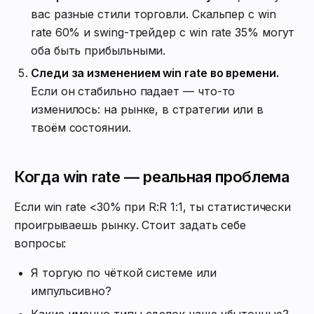
вас разные стили торговли. Скальпер с win
rate 60% и swing-трейдер с win rate 35% могут
оба быть прибыльными.
Следи за изменением win rate во времени.
Если он стабильно падает — что-то
изменилось: на рынке, в стратегии или в
твоём состоянии.
Когда win rate — реальная проблема
Если win rate <30% при R:R 1:1, ты статистически
проигрываешь рынку. Стоит задать себе
вопросы:
Я торгую по чёткой системе или
импульсивно?
Какие именно типы сделок чаще убыточные?