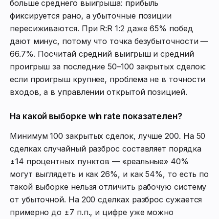
больше среднего выигрыша: прибыль
фиксируется рано, а убыточные позиции
пересиживаются. При R:R 1:2 даже 65% побед
дают минус, потому что точка безубыточности —
66.7%. Посчитай средний выигрыш и средний
проигрыш за последние 50–100 закрытых сделок:
если проигрыш крупнее, проблема не в точности
входов, а в управлении открытой позицией.
На какой выборке win rate показателен?
Минимум 100 закрытых сделок, лучше 200. На 50
сделках случайный разброс составляет порядка
±14 процентных пунктов — «реальные» 40%
могут выглядеть и как 26%, и как 54%, то есть по
такой выборке нельзя отличить рабочую систему
от убыточной. На 200 сделках разброс сужается
примерно до ±7 п.п., и цифре уже можно