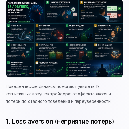
Поведенческие финансы помогают увидеть 12
когнитивных ловушек трейдера: от эффекта якоря и
потерь до стадного поведения и переуверенности.
1. Loss aversion (неприятие потерь)