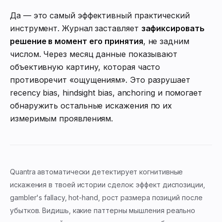
Да — это самый эффективный практический
инструмент. Журнал заставляет
зафиксировать
решение в момент его принятия
, не задним
числом. Через месяц данные показывают
объективную картину, которая часто
противоречит «ощущениям». Это разрушает
recency bias, hindsight bias, anchoring и помогает
обнаружить остальные искажения по их
измеримым проявлениям.
Quantra автоматически детектирует когнитивные
искажения в твоей истории сделок: эффект диспозиции,
gambler's fallacy, hot-hand, рост размера позиций после
убытков. Видишь, какие паттерны мышления реально