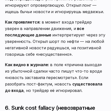
игнорируют опровергающую. Открыл лонг —
ищешь бычьи новости и игнорируешь медвежьи.
Как проявляется:
в момент входа трейдер
уверен в направлении движения, и
все
последующие данные
интерпретирует через эту
уверенность. Открыл шорт по нефти — на любой
негативной новости радуешься, на позитивной
говоришь себе «несущественно».
Как видно в журнале:
в поле «причина выхода»
из убыточной сделки часто пишут что-то вроде
«новость заставила пересмотреть». Если
разобрать пост-фактум, новость
существовала
до входа
, но трейдер её игнорировал.
6. Sunk cost fallacy (невозвратные