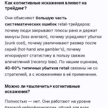
Как когнитивные искажения влияют на
трейдинг?
Они объясняют
большую часть
систематических ошибок
retail-трейдеров:
почему люди закрывают плюсы рано и держат
минусы (loss aversion), почему усредняют убытки
(sunk cost), почему увеличивают размер после
серий (hot-hand или gambler's), почему
игнорируют статистику в пользу свежих
впечатлений (recency bias). По нашим оценкам,
40-60% типичных убытков retail
связаны не со
стратегией, а с искажениями в её применении.
Можно ли «вылечить» когнитивные
искажения?
Полностью — нет. Они работают на уровне
базовой нейрофизиологии, общей для всех