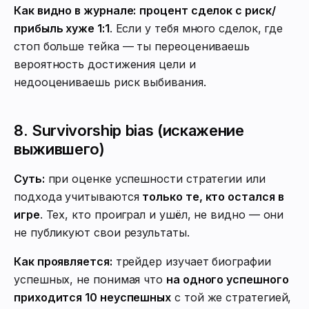
Как видно в журнале:
процент сделок с риск/
прибыль хуже 1:1
. Если у тебя много сделок, где
стоп больше тейка — ты переоцениваешь
вероятность достижения цели и
недооцениваешь риск выбивания.
8. Survivorship bias (искажение
выжившего)
Суть:
при оценке успешности стратегии или
подхода учитываются
только те, кто остался в
игре
. Тех, кто проиграл и ушёл, не видно — они
не публикуют свои результаты.
Как проявляется:
трейдер изучает биографии
успешных, не понимая что
на одного успешного
приходится 10 неуспешных
с той же стратегией,