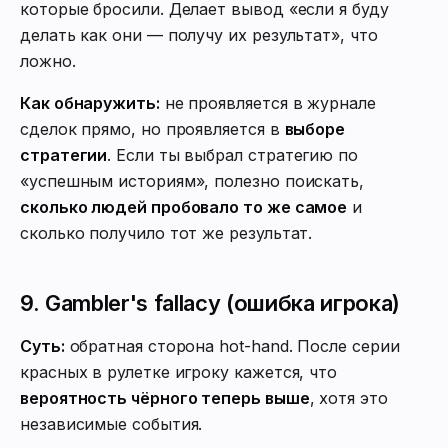
которые бросили. Делает вывод «если я буду
делать как они — получу их результат», что
ложно.
Как обнаружить:
не проявляется в журнале
сделок прямо, но проявляется в
выборе
стратегии
. Если ты выбрал стратегию по
«успешным историям», полезно поискать,
сколько людей пробовало то же самое
и
сколько получило тот же результат.
9. Gambler's fallacy (ошибка игрока)
Суть:
обратная сторона hot-hand. После серии
красных в рулетке игроку кажется, что
вероятность чёрного теперь выше
, хотя это
независимые события.