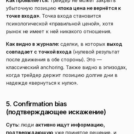
Как проявляется:
трейдер не может закрыть
убыточную позицию
«пока цена не вернётся к
точке входа»
. Точка входа становится
психологической «правильной ценой», хотя
рынок не имеет к ней никакого отношения.
Как видно в журнале:
сделки, в которых
выход
совпадает с точкой входа
(нулевой результат
после движения в обе стороны). Это —
классический anchoring. Также видно в эпизодах,
когда трейдер держит позицию долгие дни в
надежде «вернуться к нулю».
5. Confirmation bias
(подтверждающее искажение)
Суть:
люди
активно ищут информацию,
подтверждающую
уже принятое решение, и