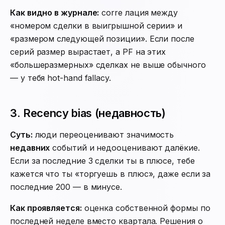
Как видно в журнале:
corre лация между
«номером сделки в выигрышной серии» и
«размером следующей позиции». Если после
серий размер вырастает, а PF на этих
«большеразмерных» сделках не выше обычного
— у тебя hot-hand fallacy.
3. Recency bias (недавность)
Суть:
люди переоценивают значимость
недавних
событий и недооценивают далёкие.
Если за последние 3 сделки ты в плюсе, тебе
кажется что ты «торгуешь в плюс», даже если за
последние 200 — в минусе.
Как проявляется:
оценка собственной формы по
последней неделе вместо квартала. Решения о