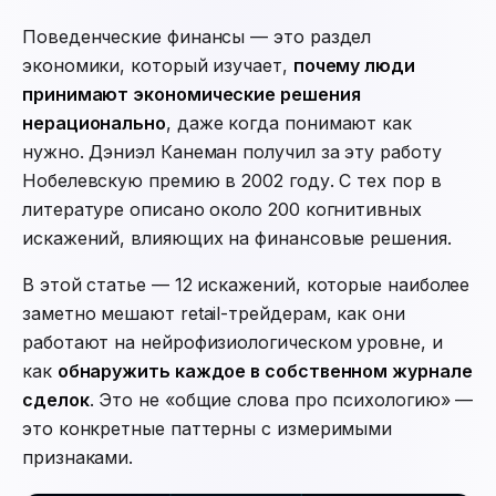
Поведенческие финансы — это раздел
экономики, который изучает,
почему люди
принимают экономические решения
нерационально
, даже когда понимают как
нужно. Дэниэл Канеман получил за эту работу
Нобелевскую премию в 2002 году. С тех пор в
литературе описано около 200 когнитивных
искажений, влияющих на финансовые решения.
В этой статье — 12 искажений, которые наиболее
заметно мешают retail-трейдерам, как они
работают на нейрофизиологическом уровне, и
как
обнаружить каждое в собственном журнале
сделок
. Это не «общие слова про психологию» —
это конкретные паттерны с измеримыми
признаками.