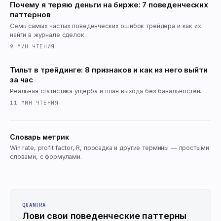
Почему я теряю деньги на бирже: 7 поведенческих
паттернов
Семь самых частых поведенческих ошибок трейдера и как их
найти в журнале сделок.
9
МИН ЧТЕНИЯ
Тильт в трейдинге: 8 признаков и как из него выйти
за час
Реальная статистика ущерба и план выхода без банальностей.
11
МИН ЧТЕНИЯ
Словарь метрик
Win rate, profit factor, R, просадка и другие термины — простыми
словами, с формулами.
QUANTRA
Лови свои поведенческие паттерны