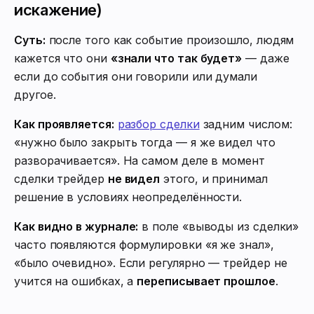
искажение)
Суть:
после того как событие произошло, людям
кажется что они
«знали что так будет»
— даже
если до события они говорили или думали
другое.
Как проявляется:
разбор сделки
задним числом:
«нужно было закрыть тогда — я же видел что
разворачивается». На самом деле в момент
сделки трейдер
не видел
этого, и принимал
решение в условиях неопределённости.
Как видно в журнале:
в поле «выводы из сделки»
часто появляются формулировки «я же знал»,
«было очевидно». Если регулярно — трейдер не
учится на ошибках, а
переписывает прошлое
.