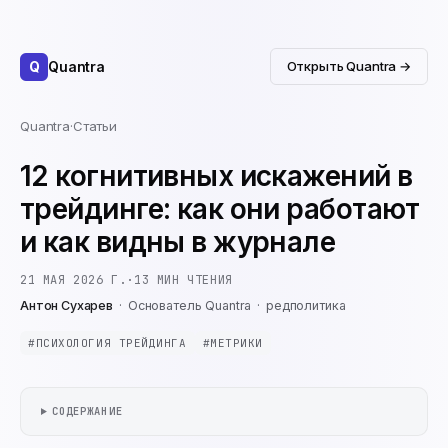
Q
Quantra
Открыть Quantra →
Quantra
·
Статьи
12 когнитивных искажений в
трейдинге: как они работают
и как видны в журнале
21 МАЯ 2026 Г.
·
13
МИН ЧТЕНИЯ
Антон Сухарев
·
Основатель Quantra
·
редполитика
#
ПСИХОЛОГИЯ ТРЕЙДИНГА
#
МЕТРИКИ
СОДЕРЖАНИЕ