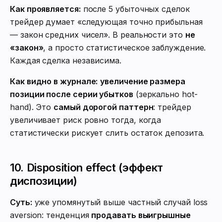
Как проявляется:
после 5 убыточных сделок
трейдер думает «следующая точно прибыльная
— закон средних чисел». В реальности это
не
«закон»
, а просто статистическое заблуждение.
Каждая сделка независима.
Как видно в журнале:
увеличение размера
позиции после серии убытков
(зеркально hot-
hand). Это
самый дорогой паттерн
: трейдер
увеличивает риск ровно тогда, когда
статистически рискует слить остаток депозита.
10. Disposition effect (эффект
диспозиции)
Суть:
уже упомянутый выше частный случай loss
aversion: тенденция
продавать выигрышные