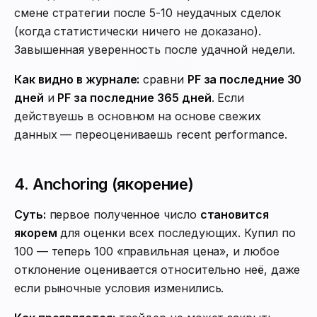
смене стратегии после 5-10 неудачных сделок
(когда статистически ничего не доказано).
Завышенная уверенность после удачной недели.
Как видно в журнале:
сравни
PF за последние 30
дней
и
PF за последние 365 дней
. Если
действуешь в основном на основе свежих
данных — переоцениваешь recent performance.
4. Anchoring (якорение)
Суть:
первое полученное число
становится
якорем
для оценки всех последующих. Купил по
100 — теперь 100 «правильная цена», и любое
отклонение оценивается относительно неё, даже
если рыночные условия изменились.