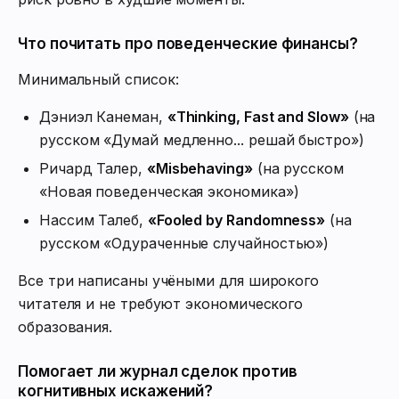
Что почитать про поведенческие финансы?
Минимальный список:
Дэниэл Канеман,
«Thinking, Fast and Slow»
(на
русском «Думай медленно... решай быстро»)
Ричард Талер,
«Misbehaving»
(на русском
«Новая поведенческая экономика»)
Нассим Талеб,
«Fooled by Randomness»
(на
русском «Одураченные случайностью»)
Все три написаны учёными для широкого
читателя и не требуют экономического
образования.
Помогает ли журнал сделок против
когнитивных искажений?