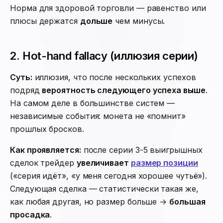
Норма для здоровой торговли — равенство или
плюсы держатся
дольше
чем минусы.
2. Hot-hand fallacy (иллюзия серии)
Суть:
иллюзия, что после нескольких успехов
подряд
вероятность следующего успеха выше
.
На самом деле в большинстве систем —
независимые события: монета не «помнит»
прошлых бросков.
Как проявляется:
после серии 3-5 выигрышных
сделок трейдер
увеличивает
размер позиции
(«серия идёт», «у меня сегодня хорошее чутьё»).
Следующая сделка — статистически такая же,
как любая другая, но размер больше →
большая
просадка
.