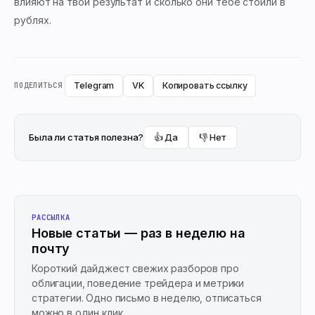
влияют на твой результат и сколько они тебе стоили в
рублях.
Telegram
VK
Копировать ссылку
ПОДЕЛИТЬСЯ
Была ли статья полезна?
👍 Да
👎 Нет
РАССЫЛКА
Новые статьи — раз в неделю на
почту
Короткий дайджест свежих разборов про
облигации, поведение трейдера и метрики
стратегии. Одно письмо в неделю, отписаться
можно в один клик.