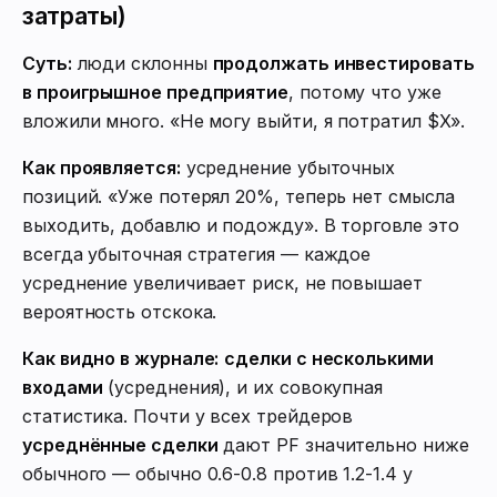
затраты)
Суть:
люди склонны
продолжать инвестировать
в проигрышное предприятие
, потому что уже
вложили много. «Не могу выйти, я потратил $X».
Как проявляется:
усреднение убыточных
позиций. «Уже потерял 20%, теперь нет смысла
выходить, добавлю и подожду». В торговле это
всегда убыточная стратегия — каждое
усреднение увеличивает риск, не повышает
вероятность отскока.
Как видно в журнале:
сделки с несколькими
входами
(усреднения), и их совокупная
статистика. Почти у всех трейдеров
усреднённые сделки
дают PF значительно ниже
обычного — обычно 0.6-0.8 против 1.2-1.4 у