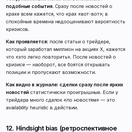
подобные события
. Сразу после новостей о
крахе всем кажется, что крах «вот-вот»; в
спокойные времена недооценивают вероятность
кризисов.
Как проявляется:
после статьи о трейдере,
который заработал миллион на акциях X, кажется
что «это легко повторить». После новостей о
кризисе — наоборот, все боятся открывать
позиции и пропускают возможности.
Как видно в журнале:
сделки сразу после ярких
новостей
статистически проигрышные. Если у
трейдера много сделок «по новостям» — это
availability heuristic в действии.
12. Hindsight bias (ретроспективное