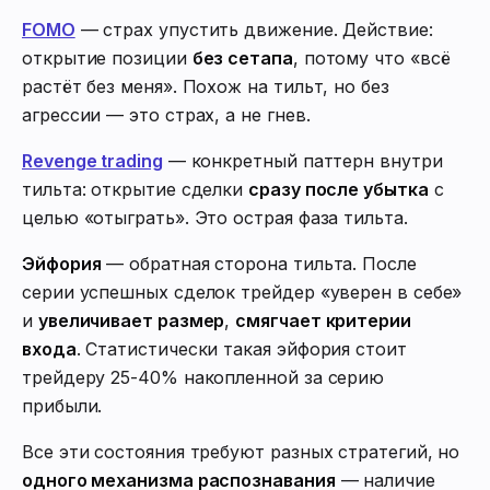
FOMO
— страх упустить движение. Действие:
открытие позиции
без сетапа
, потому что «всё
растёт без меня». Похож на тильт, но без
агрессии — это страх, а не гнев.
Revenge trading
— конкретный паттерн внутри
тильта: открытие сделки
сразу после убытка
с
целью «отыграть». Это острая фаза тильта.
Эйфория
— обратная сторона тильта. После
серии успешных сделок трейдер «уверен в себе»
и
увеличивает размер
,
смягчает критерии
входа
. Статистически такая эйфория стоит
трейдеру 25-40% накопленной за серию
прибыли.
Все эти состояния требуют разных стратегий, но
одного механизма распознавания
— наличие