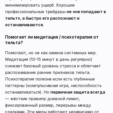
минимизировать ущерб. Хорошие
профессиональные трейдеры
не «не попадают в
тильт», а быстро его распознают и
останавливаются
.
Помогает ли медитация / психотерапия от
тильта?
Помогают, но не как замена системных мер.
Медитация (10-15 минут в день регулярно)
снижает базовый уровень стресса и облегчает
распознавание ранних признаков тильта.
Психотерапия полезна если есть глубинные
паттерны (компульсивная игра, неспособность
останавливаться). Но
первичная защита всегда
— жёсткие правила: дневной лимит,
фиксированный размер, перерывы между
сделками. Эти меры работают независимо от