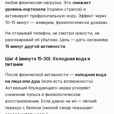
любая физическая нагрузка. Это
снижает
уровень кортизола
(гормон стресса) и
активирует префронтальную кору. Эффект через
10-15 минут — измерим, физиологически доказан.
Не открывай телефон, не смотри новости, не
разговаривай об убытках. Цель — дать организму
15 минут другой активности
.
Шаг 4 (минута 15-30): Холодная вода и
питание
После физической активности —
холодная вода
на лицо или душ
(если есть возможность).
Активация блуждающего нерва ускоряет
снижение пульса и физиологическое
восстановление. Если давно не ел — лёгкий
перекус с белком (низкий сахар повышает