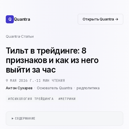
Q
Quantra
Открыть Quantra →
Quantra
·
Статьи
Тильт в трейдинге: 8
признаков и как из него
выйти за час
9 МАЯ 2026 Г.
·
11
МИН ЧТЕНИЯ
Антон Сухарев
·
Основатель Quantra
·
редполитика
#
ПСИХОЛОГИЯ ТРЕЙДИНГА
#
МЕТРИКИ
СОДЕРЖАНИЕ