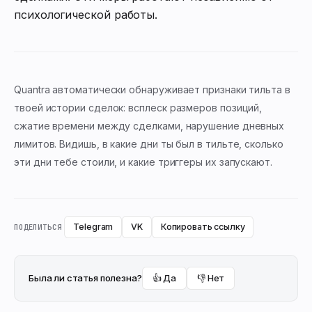
психологической работы.
Quantra автоматически обнаруживает признаки тильта в
твоей истории сделок: всплеск размеров позиций,
сжатие времени между сделками, нарушение дневных
лимитов. Видишь, в какие дни ты был в тильте, сколько
эти дни тебе стоили, и какие триггеры их запускают.
Telegram
VK
Копировать ссылку
ПОДЕЛИТЬСЯ
Была ли статья полезна?
👍 Да
👎 Нет