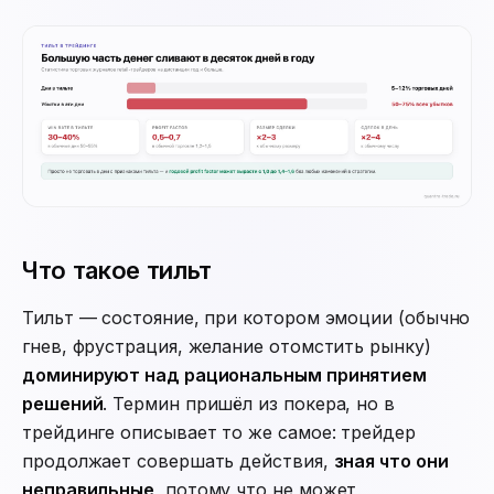
Что такое тильт
Тильт — состояние, при котором эмоции (обычно
гнев, фрустрация, желание отомстить рынку)
доминируют над рациональным принятием
решений
. Термин пришёл из покера, но в
трейдинге описывает то же самое: трейдер
продолжает совершать действия,
зная что они
неправильные
, потому что не может