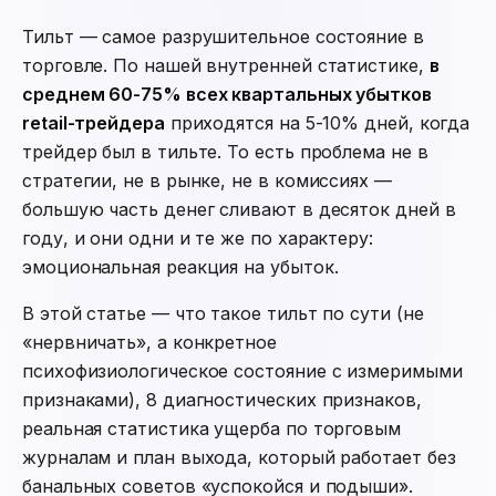
Тильт — самое разрушительное состояние в
торговле. По нашей внутренней статистике,
в
среднем 60-75% всех квартальных убытков
retail-трейдера
приходятся на 5-10% дней, когда
трейдер был в тильте. То есть проблема не в
стратегии, не в рынке, не в комиссиях —
большую часть денег сливают в десяток дней в
году, и они одни и те же по характеру:
эмоциональная реакция на убыток.
В этой статье — что такое тильт по сути (не
«нервничать», а конкретное
психофизиологическое состояние с измеримыми
признаками), 8 диагностических признаков,
реальная статистика ущерба по торговым
журналам и план выхода, который работает без
банальных советов «успокойся и подыши».