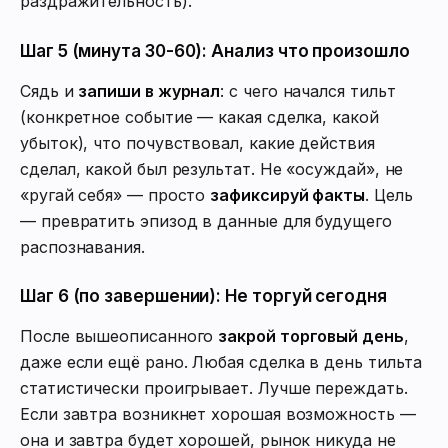
раздражительность).
Шаг 5 (минута 30-60): Анализ что произошло
Сядь и
запиши в журнал
: с чего начался тильт
(конкретное событие — какая сделка, какой
убыток), что почувствовал, какие действия
сделал, какой был результат. Не «осуждай», не
«ругай себя» — просто
зафиксируй факты
. Цель
— превратить эпизод в данные для будущего
распознавания.
Шаг 6 (по завершении): Не торгуй сегодня
После вышеописанного
закрой торговый день
,
даже если ещё рано. Любая сделка в день тильта
статистически проигрывает. Лучше переждать.
Если завтра возникнет хорошая возможность —
она и завтра будет хорошей, рынок никуда не