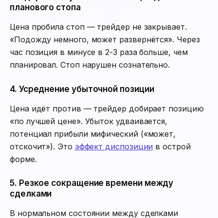
планового стопа
Цена пробила стоп — трейдер не закрывает.
«Подожду немного, может развернётся». Через
час позиция в минусе в 2-3 раза больше, чем
планировал. Стоп нарушен сознательно.
4. Усреднение убыточной позиции
Цена идёт против — трейдер добирает позицию
«по лучшей цене». Убыток удваивается,
потенциал прибыли мифический («может,
отскочит»). Это
эффект диспозиции
в острой
форме.
5. Резкое сокращение времени между
сделками
В нормальном состоянии между сделками