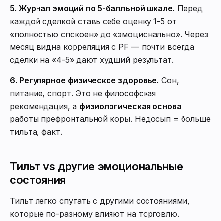
5. Журнал эмоций по 5-балльной шкале.
Перед
каждой сделкой ставь себе оценку 1-5 от
«полностью спокоен» до «эмоционально». Через
месяц видна корреляция с PF — почти всегда
сделки на «4-5» дают худший результат.
6. Регулярное физическое здоровье.
Сон,
питание, спорт. Это не философская
рекомендация, а
физиологическая основа
работы префронтальной коры. Недосып = больше
тильта, факт.
Тильт vs другие эмоциональные
состояния
Тильт легко спутать с другими состояниями,
которые по-разному влияют на торговлю.