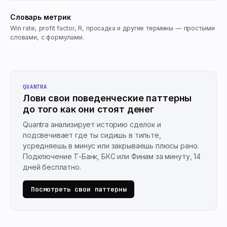
Словарь метрик
Win rate, profit factor, R, просадка и другие термины — простыми
словами, с формулами.
QUANTRA
Лови свои поведенческие паттерны
до того как они стоят денег
Quantra анализирует историю сделок и
подсвечивает где ты сидишь в тильте,
усредняешь в минус или закрываешь плюсы рано.
Подключение Т-Банк, БКС или Финам за минуту, 14
дней бесплатно.
Посмотреть свои паттерны