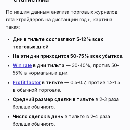
По нашим данным анализа торговых журналов
retail-трейдеров на дистанции год+, картина
такая:
Дни в тильте составляют 5-12% всех
торговых дней
.
На эти дни приходится 50-75% всех убытков
.
Win rate
в дни тильта
— 30-40%, против 50-
55% в нормальные дни.
Profit factor
в тильте
— 0.5-0.7, против 1.2-1.5
в обычной торговле.
Средний размер сделки в тильте
в 2-3 раза
больше обычного.
Число сделок в день
в тильте в 2-4 раза
больше обычного.