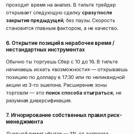
проходит время на анализ. В тильте трейдер
открывает следующую сделку
сразу после
закрытия предыдущей
, без паузы. Скорость
становится главным фактором, а не качество.
6. Открытие позиций в нерабочее время /
нестандартных инструментах
Обычно ты торгуешь Сбер с 10 до 16. В тильте
начинаешь искать «возможности» — открываешь
позицию по доллару в 17:30 или по неликвидной
акции из 3-го эшелона. Расширение зоны
торговли — это
поиск способа отыграться
, не
разумная диверсификация.
7. Игнорирование собственных правил риск-
менеджмента
Дневной лимит убытка — 3% от депозита.