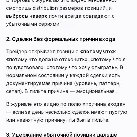
В торговых журналах это видно мгновенно:
смотришь distribution размеров позиций, и
выбросы наверх
почти всегда совпадают с
убыточными сериями.
2. Сделки без формальных причин входа
Трейдер открывает позицию
«потому что»
:
«потому что должно отскочить», «потому что я
почувствовал», «потому что хочу отыграть». В
нормальном состоянии у каждой сделки есть
документируемая причина (уровень, паттерн,
сетап). В тильте причина — эмоциональная.
В журнале это видно по полю «причина входа»
— если за день несколько сделок имеют пустую
или невнятную причину, ты был в тильте.
3. Удержание убыточной позиции дальше