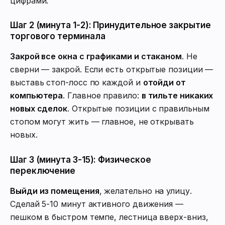
цифрами.
Шаг 2 (минута 1-2): Принудительное закрытие
торгового терминала
Закрой все окна с графиками и стаканом
. Не
сверни — закрой. Если есть открытые позиции —
выставь стоп-лосс по каждой и
отойди от
компьютера
. Главное правило:
в тильте никаких
новых сделок
. Открытые позиции с правильным
стопом могут жить — главное, не открывать
новых.
Шаг 3 (минута 3-15): Физическое
переключение
Выйди из помещения
, желательно на улицу.
Сделай 5-10 минут активного движения —
пешком в быстром темпе, лестница вверх-вниз,