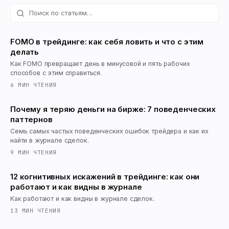
FOMO в трейдинге: как себя ловить и что с этим
делать
Как FOMO превращает день в минусовой и пять рабочих
способов с этим справиться.
6
МИН ЧТЕНИЯ
Почему я теряю деньги на бирже: 7 поведенческих
паттернов
Семь самых частых поведенческих ошибок трейдера и как их
найти в журнале сделок.
9
МИН ЧТЕНИЯ
12 когнитивных искажений в трейдинге: как они
работают и как видны в журнале
Как работают и как видны в журнале сделок.
13
МИН ЧТЕНИЯ