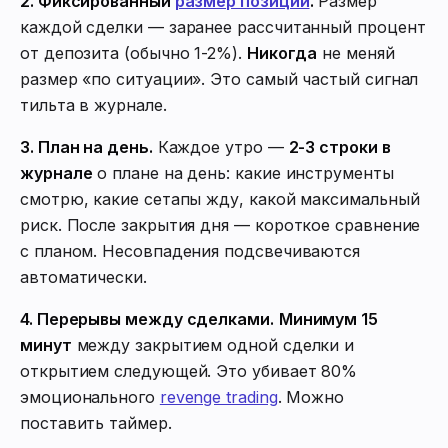
2. Фиксированный
размер позиции
.
Размер
каждой сделки — заранее рассчитанный процент
от депозита (обычно 1-2%).
Никогда
не меняй
размер «по ситуации». Это самый частый сигнал
тильта в журнале.
3. План на день.
Каждое утро —
2-3 строки в
журнале
о плане на день: какие инструменты
смотрю, какие сетапы жду, какой максимальный
риск. После закрытия дня — короткое сравнение
с планом. Несовпадения подсвечиваются
автоматически.
4. Перерывы между сделками.
Минимум 15
минут
между закрытием одной сделки и
открытием следующей. Это убивает 80%
эмоционального
revenge trading
. Можно
поставить таймер.